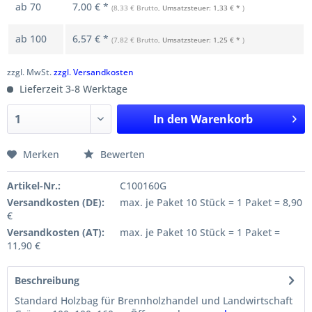
ab
70
7,00 € *
(8,33 € Brutto,
Umsatzsteuer: 1,33 € *
)
ab
100
6,57 € *
(7,82 € Brutto,
Umsatzsteuer: 1,25 € *
)
zzgl. MwSt.
zzgl. Versandkosten
Lieferzeit 3-8 Werktage
In den
Warenkorb
Merken
Bewerten
Artikel-Nr.:
C100160G
Versandkosten (DE):
max. je Paket 10 Stück = 1 Paket = 8,90
€
Versandkosten (AT):
max. je Paket 10 Stück = 1 Paket =
11,90 €
Beschreibung
Standard Holzbag für Brennholzhandel und Landwirtschaft