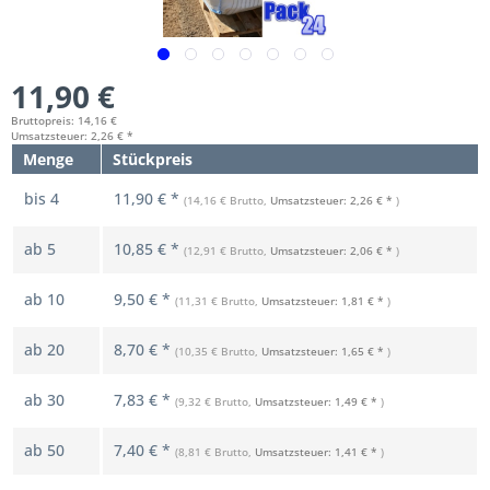
11,90 €
Bruttopreis: 14,16 €
Umsatzsteuer: 2,26 € *
Menge
Stückpreis
bis
4
11,90 € *
(14,16 € Brutto,
Umsatzsteuer: 2,26 € *
)
ab
5
10,85 € *
(12,91 € Brutto,
Umsatzsteuer: 2,06 € *
)
ab
10
9,50 € *
(11,31 € Brutto,
Umsatzsteuer: 1,81 € *
)
ab
20
8,70 € *
(10,35 € Brutto,
Umsatzsteuer: 1,65 € *
)
ab
30
7,83 € *
(9,32 € Brutto,
Umsatzsteuer: 1,49 € *
)
ab
50
7,40 € *
(8,81 € Brutto,
Umsatzsteuer: 1,41 € *
)