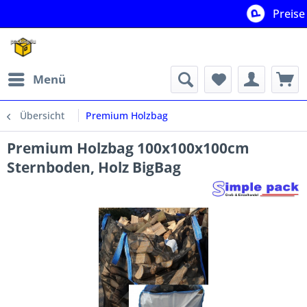
Preise für Gro
Gün
Menü
Übersicht
Premium Holzbag
Premium Holzbag 100x100x100cm
Sternboden, Holz BigBag