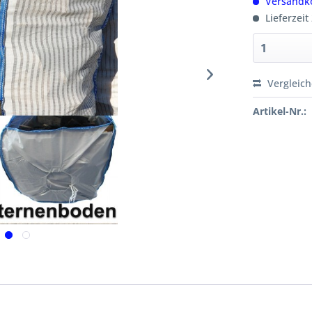
Versandko
Lieferzeit
Vergleic
Artikel-Nr.: