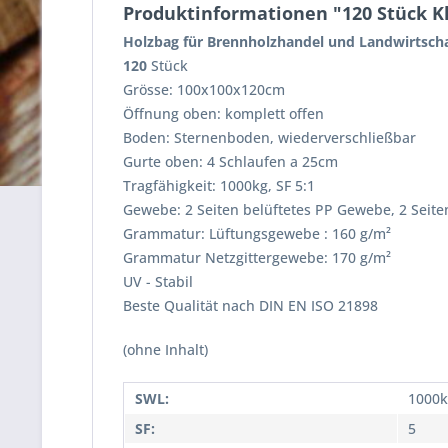
Produktinformationen "120 Stück K
Holzbag für Brennholzhandel und Landwirtsch
120
Stück
Grösse: 100x100x120cm
Öffnung oben: komplett offen
Boden: Sternenboden, wiederverschließbar
Gurte oben: 4 Schlaufen a 25cm
Tragfähigkeit: 1000kg, SF 5:1
Gewebe: 2 Seiten belüftetes PP Gewebe, 2 Seit
Grammatur: Lüftungsgewebe : 160 g/m²
Grammatur Netzgittergewebe: 170 g/m²
UV - Stabil
Beste Qualität nach DIN EN ISO 21898
(ohne Inhalt)
SWL:
1000k
SF:
5