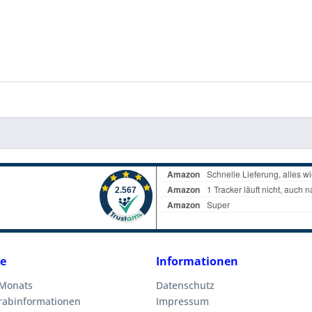
ce
Informationen
 Monats
Datenschutz
orabinformationen
Impressum