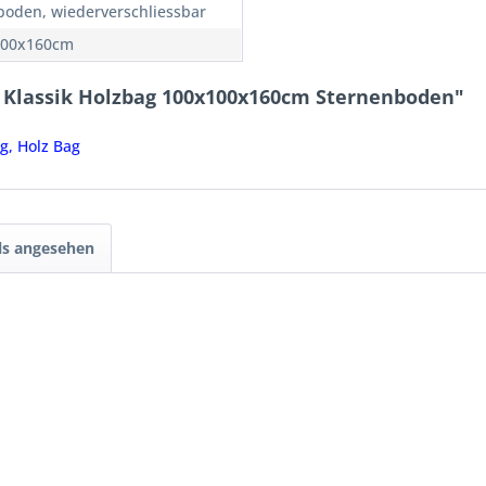
boden, wiederverschliessbar
100x160cm
k Klassik Holzbag 100x100x160cm Sternenboden"
g, Holz Bag
ls angesehen